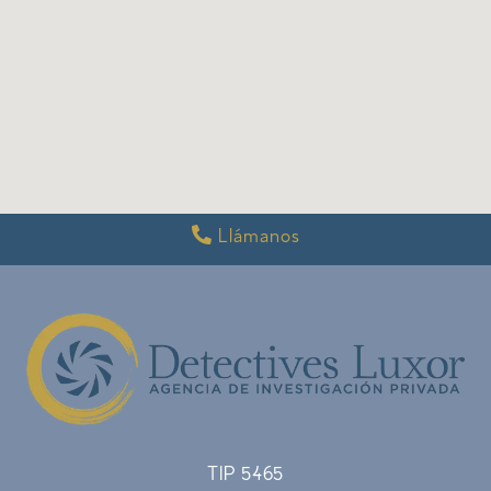
Llámanos
TIP 5465