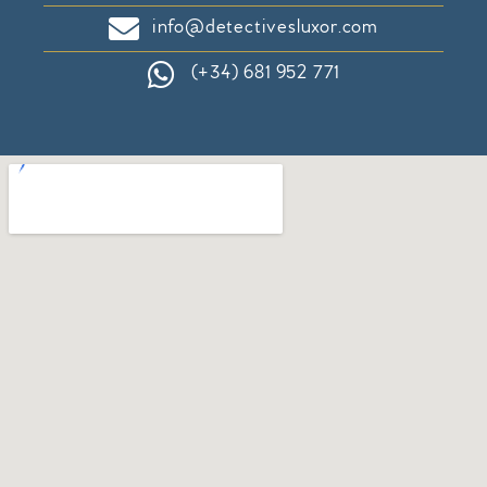
info@detectivesluxor.com
(+34) 681 952 771