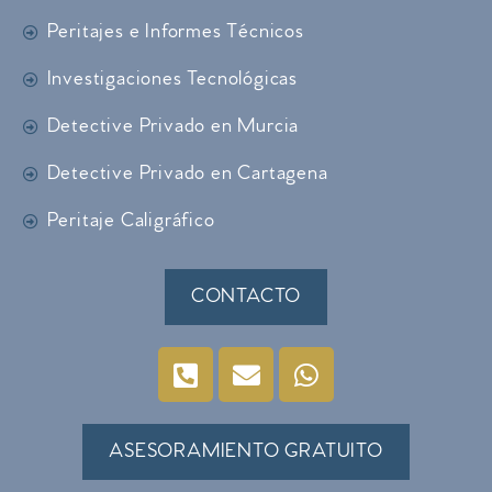
Peritajes e Informes Técnicos
Investigaciones Tecnológicas
Detective Privado en Murcia
Detective Privado en Cartagena
Peritaje Caligráfico
CONTACTO
ASESORAMIENTO GRATUITO