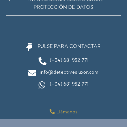
INFORMACIÓN BÁSICA SOBRE
PROTECCIÓN DE DATOS
PULSE PARA CONTACTAR
(+34) 681 952 771
info@detectivesluxor.com
(+34) 681 952 771
Llámanos