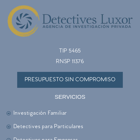
TIP 5465
RNSP 11376
PRESUPUESTO SIN COMPROMISO
SERVICIOS
Investigación Familiar
Detectives para Particulares