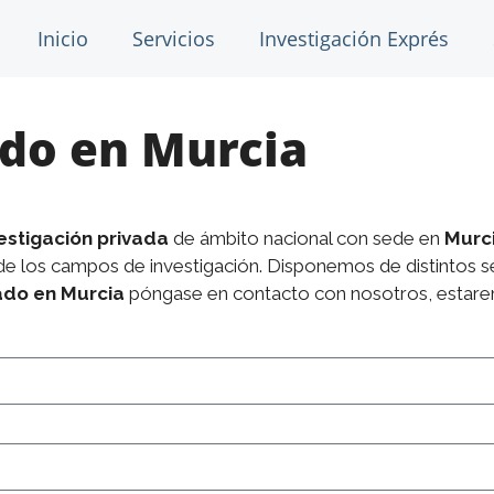
Inicio
Servicios
Investigación Exprés
ado en Murcia
estigación privada
de ámbito nacional con sede en
Murc
 de los campos de investigación. Disponemos de distintos se
ado en Murcia
póngase en contacto con nosotros, estare