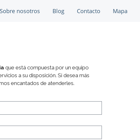
Sobre nosotros
Blog
Contacto
Mapa
ia
que está compuesta por un equipo
rvicios a su disposición. Si desea más
mos encantados de atenderles.