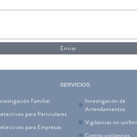
Enviar
SERVICIOS
nvestigación Familiar
Investigación de
Arrendamientos
etectives para Particulares
Vigilancias no unifo
etectives para Empresas
Contra-vigilancias