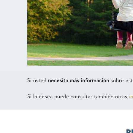
Si usted
necesita más información
sobre est
Si lo desea puede consultar también otras
i
P