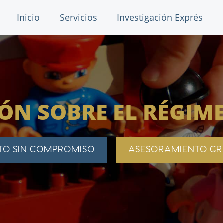
Inicio
Servicios
Investigación Exprés
ÓN SOBRE EL RÉGIME
TO SIN COMPROMISO
ASESORAMIENTO GR