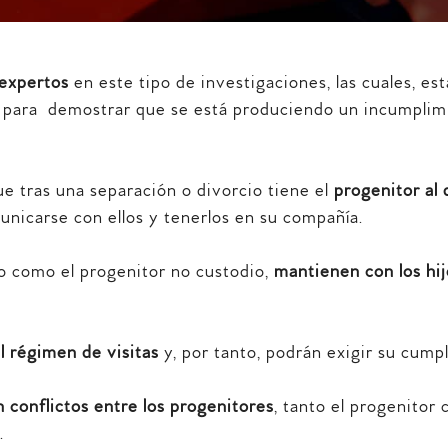
 expertos
en este tipo de investigaciones, las cuales, e
s
para demostrar que se está produciendo un incumplimien
e tras una separación o divorcio tiene el
progenitor al 
municarse con ellos y tenerlos en su compañía.
io como el progenitor no custodio,
mantienen con los hij
l régimen de visitas
y, por tanto, podrán exigir su cump
 conflictos entre los progenitores
, tanto el progenitor
.