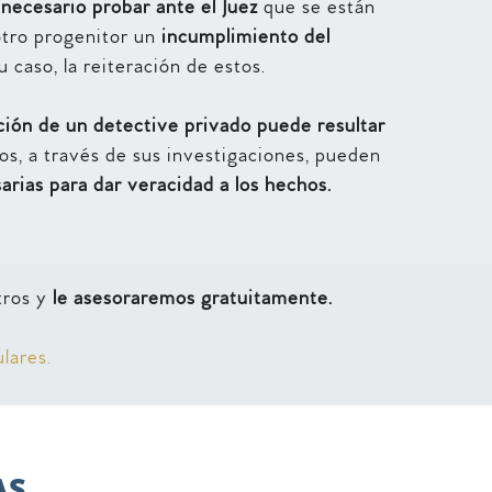
 necesario probar ante el Juez
que se están
 otro progenitor un
incumplimiento del
 caso, la reiteración de estos.
ción de un detective privado puede resultar
os, a través de sus investigaciones, pueden
arias para dar veracidad a los hechos.
tros y
le
asesoraremos gratuitamente.
lares.
AS