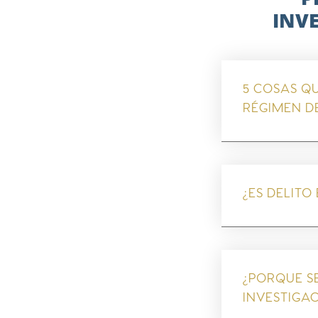
INVE
5 COSAS Q
RÉGIMEN DE
¿ES DELITO
¿PORQUE SE
INVESTIGAC