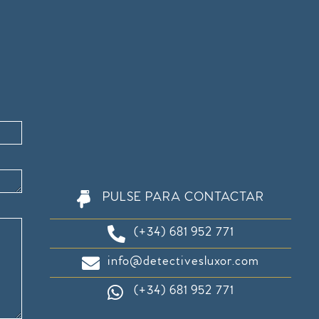
PULSE PARA CONTACTAR
(+34) 681 952 771
info@detectivesluxor.com
(+34) 681 952 771