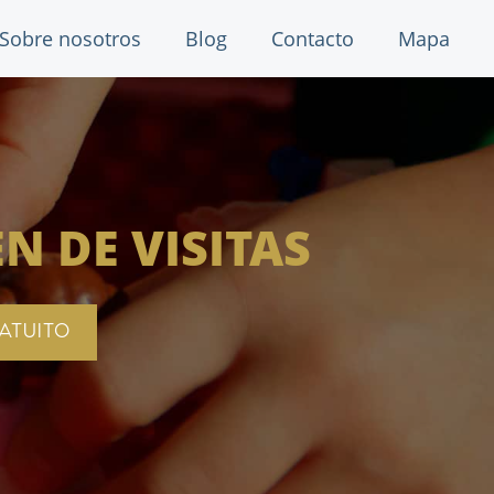
Sobre nosotros
Blog
Contacto
Mapa
N DE VISITAS
ATUITO