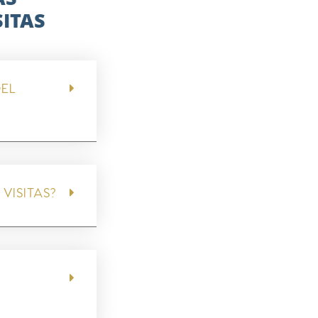
SITAS
DEL
VISITAS?