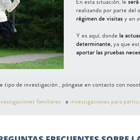
En esta situación, le
será
realizando por parte del
régimen de visitas
y en su
Y es aquí, donde
la actua
determinante,
ya que est
aportar las pruebas neces
e tipo de investigación , póngase en contacto con noso
nvestigaciones familiares
e
investigaciones para particu
REGUNTAS FRECUENTES SOBRE L