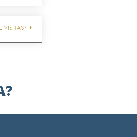
 VISITAS?
A?