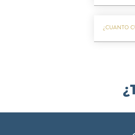
¿CUANTO CU
¿