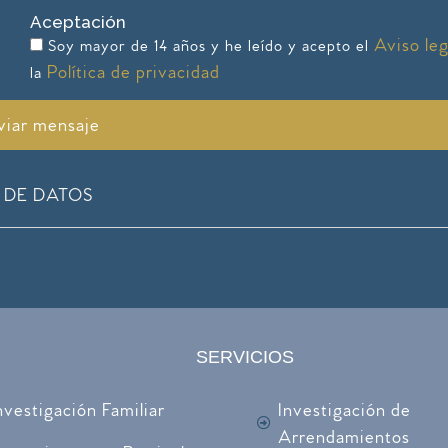
Aceptación
Aviso le
Soy mayor de 14 años y he leído y acepto el
Política de privacidad
la
viar mensaje
 DE DATOS
SERVICIOS
nvestigación Familiar
Investigación de
Arrendamientos