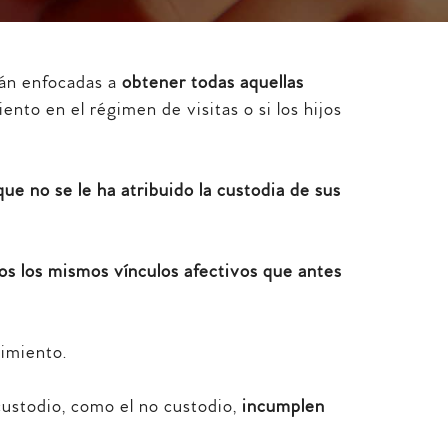
stán enfocadas a
obtener todas aquellas
to en el régimen de visitas o si los hijos
que no se le ha atribuido la custodia de sus
os los mismos vínculos afectivos que antes
limiento.
 custodio, como el no custodio,
incumplen