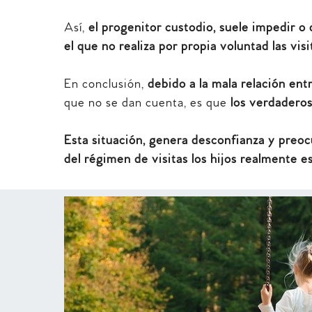
Así,
el progenitor custodio, suele impedir o d
el que no realiza por propia voluntad las visi
En conclusión,
debido a la mala relación ent
que no se dan cuenta, es que
los verdaderos
Esta situación, genera desconfianza y preo
del régimen de visitas los hijos realmente es