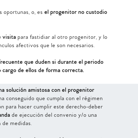
as oportunas, o, es
el progenitor no custodio
 visita
para fastidiar al otro progenitor, y lo
culos afectivos que le son necesarios.
frecuente que duden si durante el periodo
o cargo de ellos de forma correcta.
una solución amistosa con el progenitor
 ha conseguido que cumpla con el régimen
ción para hacer cumplir este derecho-deber
anda
de ejecución del convenio y/o una
 de medidas.