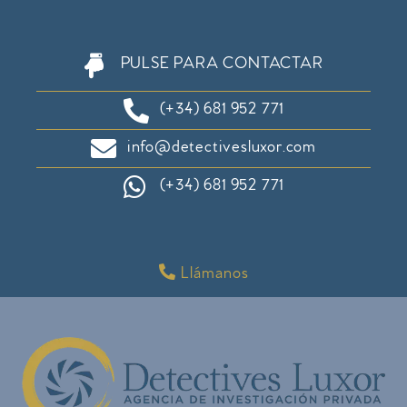
PULSE PARA CONTACTAR
(+34) 681 952 771
info@detectivesluxor.com
(+34) 681 952 771
Llámanos