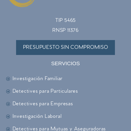
TIP 5465
RNSP 11376
PRESUPUESTO SIN COMPROMISO
SERVICIOS
Investigación Familiar
Detectives para Particulares
Detectives para Empresas
Investigación Laboral
Detectives para Mutuas y Aseguradoras