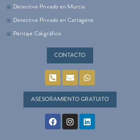
Detective Privado en Murcia
Detective Privado en Cartagena
Peritaje Caligráfico
CONTACTO
ASESORAMIENTO GRATUITO