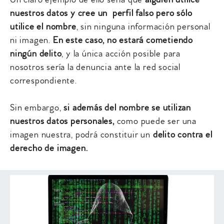
Un claro ejemplo de ello sería que
alguien utilice
nuestros datos y cree un perfil falso pero sólo
utilice el nombre
, sin ninguna información personal
ni imagen.
En este caso, no estará cometiendo
ningún delito
, y la única acción posible para
nosotros sería la denuncia ante la red social
correspondiente.
Sin embargo,
si además del nombre se
utilizan
nuestros datos personales,
como puede ser una
imagen nuestra, podrá constituir un
delito contra el
derecho de imagen.